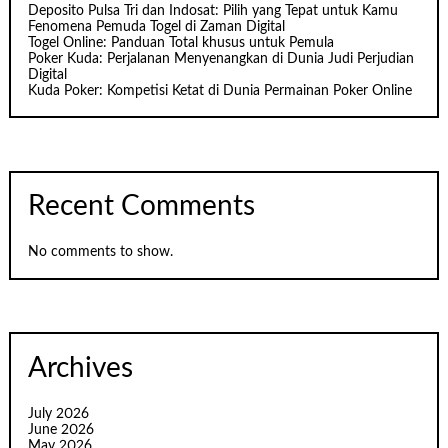
Deposito Pulsa Tri dan Indosat: Pilih yang Tepat untuk Kamu
Fenomena Pemuda Togel di Zaman Digital
Togel Online: Panduan Total khusus untuk Pemula
Poker Kuda: Perjalanan Menyenangkan di Dunia Judi Perjudian
Digital
Kuda Poker: Kompetisi Ketat di Dunia Permainan Poker Online
Recent Comments
No comments to show.
Archives
July 2026
June 2026
May 2026