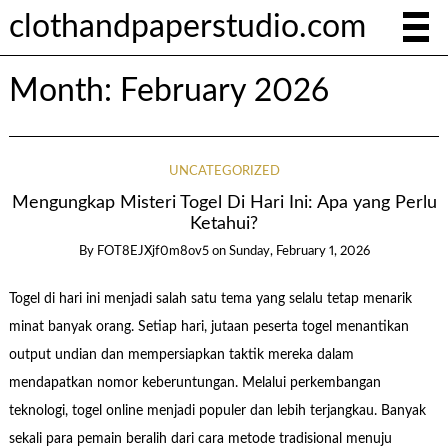
clothandpaperstudio.com
Month:
February 2026
UNCATEGORIZED
Mengungkap Misteri Togel Di Hari Ini: Apa yang Perlu
Ketahui?
By
FOT8EJXjf0m8ov5
on
Sunday, February 1, 2026
Togel di hari ini menjadi salah satu tema yang selalu tetap menarik
minat banyak orang. Setiap hari, jutaan peserta togel menantikan
output undian dan mempersiapkan taktik mereka dalam
mendapatkan nomor keberuntungan. Melalui perkembangan
teknologi, togel online menjadi populer dan lebih terjangkau. Banyak
sekali para pemain beralih dari cara metode tradisional menuju