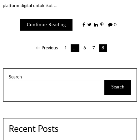
platform digital untuk ikut …
Continue Reading
0
Posts
← Previous
1
…
6
7
8
pagination
Search
Search
Recent Posts