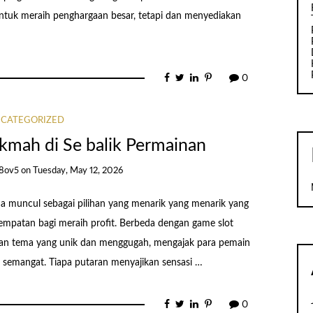
uk meraih penghargaan besar, tetapi dan menyediakan
0
CATEGORIZED
kmah di Se balik Permainan
8ov5
on
Tuesday, May 12, 2026
da muncul sebagai pilihan yang menarik yang menarik yang
mpatan bagi meraih profit. Berbeda dengan game slot
kan tema yang unik dan menggugah, mengajak para pemain
 semangat. Tiapa putaran menyajikan sensasi …
0