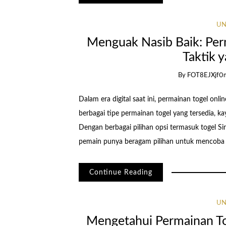
UN
Menguak Nasib Baik: Perm
Taktik 
By
FOT8EJXjf0
Dalam era digital saat ini, permainan togel onl
berbagai tipe permainan togel yang tersedia, ka
Dengan berbagai pilihan opsi termasuk togel S
pemain punya beragam pilihan untuk mencoba n
Continue Reading
UN
Mengetahui Permainan To