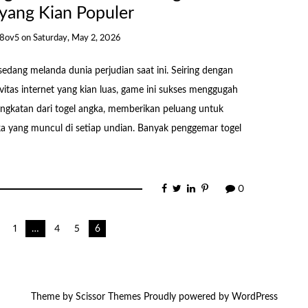
yang Kian Populer
8ov5
on
Saturday, May 2, 2026
sedang melanda dunia perjudian saat ini. Seiring dengan
itas internet yang kian luas, game ini sukses menggugah
ingkatan dari togel angka, memberikan peluang untuk
a yang muncul di setiap undian. Banyak penggemar togel
0
1
…
4
5
6
Theme by
Scissor Themes
Proudly powered by
WordPress