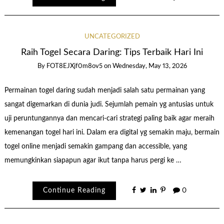
UNCATEGORIZED
Raih Togel Secara Daring: Tips Terbaik Hari Ini
By
FOT8EJXjf0m8ov5
on
Wednesday, May 13, 2026
Permainan togel daring sudah menjadi salah satu permainan yang
sangat digemarkan di dunia judi. Sejumlah pemain yg antusias untuk
uji peruntungannya dan mencari-cari strategi paling baik agar meraih
kemenangan togel hari ini. Dalam era digital yg semakin maju, bermain
togel online menjadi semakin gampang dan accessible, yang
memungkinkan siapapun agar ikut tanpa harus pergi ke …
Continue Reading
0