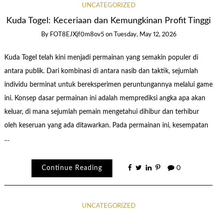
UNCATEGORIZED
Kuda Togel: Keceriaan dan Kemungkinan Profit Tinggi
By
FOT8EJXjf0m8ov5
on
Tuesday, May 12, 2026
Kuda Togel telah kini menjadi permainan yang semakin populer di
antara publik. Dari kombinasi di antara nasib dan taktik, sejumlah
individu berminat untuk bereksperimen peruntungannya melalui game
ini. Konsep dasar permainan ini adalah memprediksi angka apa akan
keluar, di mana sejumlah pemain mengetahui dihibur dan terhibur
oleh keseruan yang ada ditawarkan. Pada permainan ini, kesempatan
…
Continue Reading
0
UNCATEGORIZED