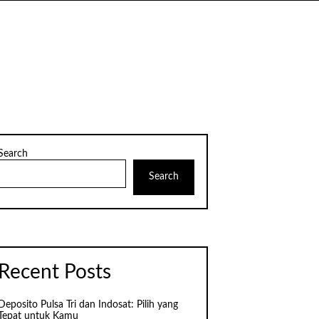
Search
Search
Recent Posts
Deposito Pulsa Tri dan Indosat: Pilih yang
Tepat untuk Kamu