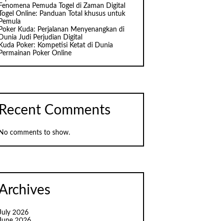
Fenomena Pemuda Togel di Zaman Digital
Togel Online: Panduan Total khusus untuk
Pemula
Poker Kuda: Perjalanan Menyenangkan di
Dunia Judi Perjudian Digital
Kuda Poker: Kompetisi Ketat di Dunia
Permainan Poker Online
Recent Comments
No comments to show.
Archives
July 2026
June 2026