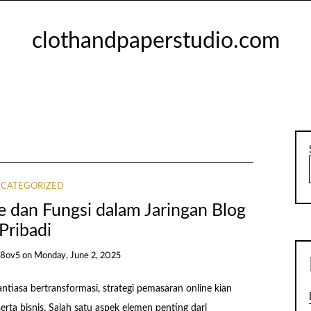
clothandpaperstudio.com
CATEGORIZED
 dan Fungsi dalam Jaringan Blog
Pribadi
8ov5
on
Monday, June 2, 2025
ntiasa bertransformasi, strategi pemasaran online kian
erta bisnis. Salah satu aspek elemen penting dari