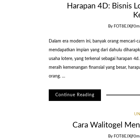
Harapan 4D: Bisnis L
K
By
FOT8EJXjf0m
Dalam era modern ini, banyak orang mencari-c
mendapatkan impian yang dari dahulu diharapka
usaha lotere, yang terkenal sebagai harapan 4
meraih kemenangan finansial yang besar, harap
orang. …
Continue Reading
UN
Cara Walitogel Me
By
FOT8EJXjf0m