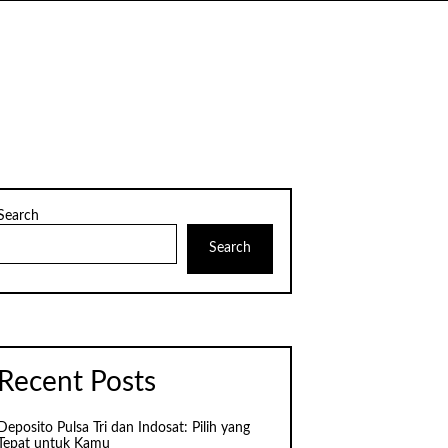
Search
Search
Recent Posts
Deposito Pulsa Tri dan Indosat: Pilih yang
Tepat untuk Kamu