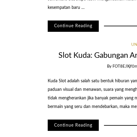
kesempatan baru …
Continue Reading
UN
Slot Kuda: Gabungan A
By
FOT8EJXjf0
Kuda Slot adalah salah satu bentuk hiburan yan
paduan visual dan menawan, suara yang menghi
tidak mengherankan jika banyak pemain yang m
bermain yang seru dan mendebarkan, maka menj
Continue Reading