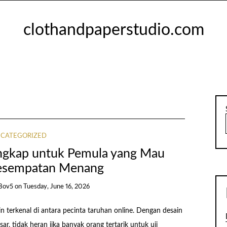
clothandpaperstudio.com
CATEGORIZED
engkap untuk Pemula yang Mau
esempatan Menang
8ov5
on
Tuesday, June 16, 2026
 terkenal di antara pecinta taruhan online. Dengan desain
, tidak heran jika banyak orang tertarik untuk uji