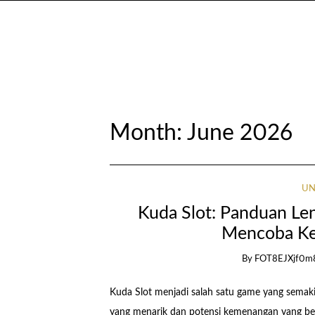
Month:
June 2026
UN
Kuda Slot: Panduan L
Mencoba K
By
FOT8EJXjf0m
Kuda Slot menjadi salah satu game yang semakin
yang menarik dan potensi kemenangan yang besar