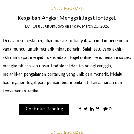
UNCATEGORIZED
Keajaiban|Angka: Menggali Jagat Iontogel.
By
FOT8EJXjf0m8ov5
on
Friday, March 20, 2026
Di dalam semesta perjudian masa kini, banyak varian dan penemuan
yang muncul untuk menarik minat pemain. Salah satu yang akhir-
akhir ini dapat menjadi fokus adalah togel online. Fenomena ini sukses
mengkombinasikan unsur tradisional dan teknologi canggih,
melahirkan pengalaman bertarung yang unik dan menarik. Melalui
hadirnya ion togel, para pemain bisa menikmati kenyamanan dan
kenyamanan ketika …
Continue Reading
0
UNCATEGORIZED