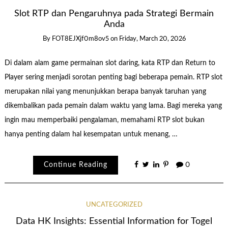
Slot RTP dan Pengaruhnya pada Strategi Bermain
Anda
By
FOT8EJXjf0m8ov5
on
Friday, March 20, 2026
Di dalam alam game permainan slot daring, kata RTP dan Return to
Player sering menjadi sorotan penting bagi beberapa pemain. RTP slot
merupakan nilai yang menunjukkan berapa banyak taruhan yang
dikembalikan pada pemain dalam waktu yang lama. Bagi mereka yang
ingin mau memperbaiki pengalaman, memahami RTP slot bukan
hanya penting dalam hal kesempatan untuk menang, …
Continue Reading
0
UNCATEGORIZED
Data HK Insights: Essential Information for Togel