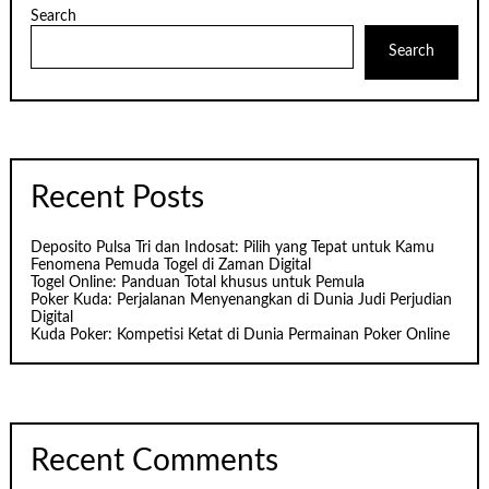
Search
Search
Recent Posts
Deposito Pulsa Tri dan Indosat: Pilih yang Tepat untuk Kamu
Fenomena Pemuda Togel di Zaman Digital
Togel Online: Panduan Total khusus untuk Pemula
Poker Kuda: Perjalanan Menyenangkan di Dunia Judi Perjudian
Digital
Kuda Poker: Kompetisi Ketat di Dunia Permainan Poker Online
Recent Comments