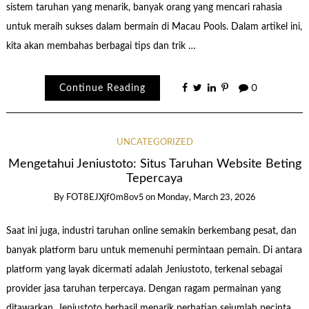
sistem taruhan yang menarik, banyak orang yang mencari rahasia
untuk meraih sukses dalam bermain di Macau Pools. Dalam artikel ini,
kita akan membahas berbagai tips dan trik …
Continue Reading
0
UNCATEGORIZED
Mengetahui Jeniustoto: Situs Taruhan Website Beting
Tepercaya
By
FOT8EJXjf0m8ov5
on
Monday, March 23, 2026
Saat ini juga, industri taruhan online semakin berkembang pesat, dan
banyak platform baru untuk memenuhi permintaan pemain. Di antara
platform yang layak dicermati adalah Jeniustoto, terkenal sebagai
provider jasa taruhan terpercaya. Dengan ragam permainan yang
ditawarkan, Jeniustoto berhasil menarik perhatian sejumlah pecinta