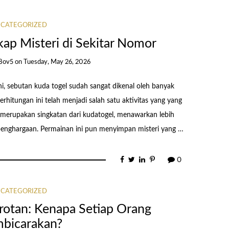
CATEGORIZED
ap Misteri di Sekitar Nomor
8ov5
on
Tuesday, May 26, 2026
i, sebutan kuda togel sudah sangat dikenal oleh banyak
itungan ini telah menjadi salah satu aktivitas yang yang
g merupakan singkatan dari kudatogel, menawarkan lebih
enghargaan. Permainan ini pun menyimpan misteri yang …
0
CATEGORIZED
rotan: Kenapa Setiap Orang
bicarakan?