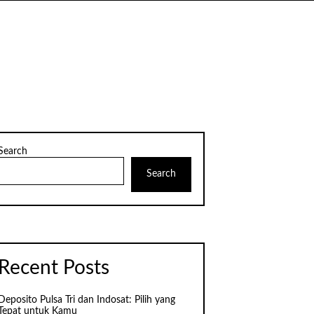
Search
Search
Recent Posts
Deposito Pulsa Tri dan Indosat: Pilih yang
Tepat untuk Kamu