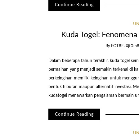
Continue Reading
UN
Kuda Togel: Fenomena
By
FOT8EJXjf0m
Dalam beberapa tahun terakhir, kuda togel sem
permainan yang menjadi semakin terkenal di kal
berkeinginan memiliki keinginan untuk menggun
bentuk hiburan maupun alternatif investasi. Me
kudatogel menawarkan pengalaman bermain un
Continue Reading
UN