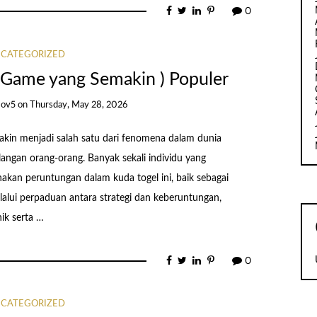
0
CATEGORIZED
 Game yang Semakin ) Populer
8ov5
on
Thursday, May 28, 2026
akin menjadi salah satu dari fenomena dalam dunia
angan orang-orang. Banyak sekali individu yang
akan peruntungan dalam kuda togel ini, baik sebagai
lalui perpaduan antara strategi dan keberuntungan,
ik serta …
0
CATEGORIZED