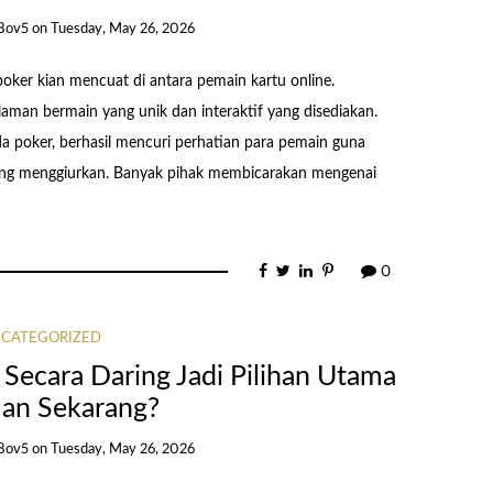
8ov5
on
Tuesday, May 26, 2026
oker kian mencuat di antara pemain kartu online.
alaman bermain yang unik dan interaktif yang disediakan.
da poker, berhasil mencuri perhatian para pemain guna
yang menggiurkan. Banyak pihak membicarakan mengenai
0
CATEGORIZED
Secara Daring Jadi Pilihan Utama
man Sekarang?
8ov5
on
Tuesday, May 26, 2026