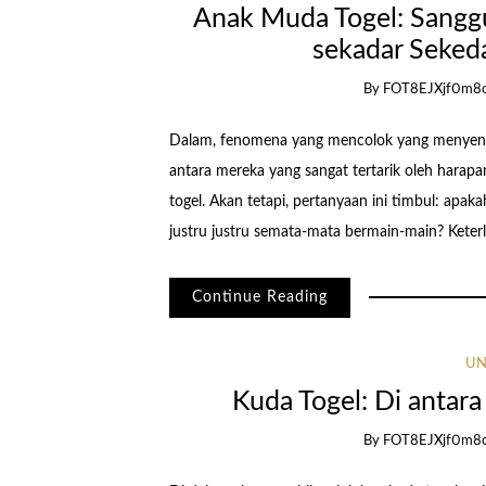
Anak Muda Togel: Sangg
sekadar Seked
By
FOT8EJXjf0m8
Dalam, fenomena yang mencolok yang menyent
antara mereka yang sangat tertarik oleh harapa
togel. Akan tetapi, pertanyaan ini timbul: apa
justru justru semata-mata bermain-main? Keterl
Continue Reading
UN
Kuda Togel: Di antar
By
FOT8EJXjf0m8