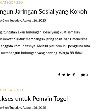
CATEGORIZED
gun Jaringan Sosial yang Kokoh
ov5
on
Tuesday, August 26, 2025
, tuntutan akan hubungan sosial yang kuat semakin
an inovatif untuk membangun jaring sosial yang menerima
nggota komunitasnya. Melalui platform ini, pengguna bisa
 dan membangun hubungan yang penting. Warga 88 tidak
0
CATEGORIZED
ukses untuk Pemain Togel
ov5
on
Tuesday, August 26, 2025