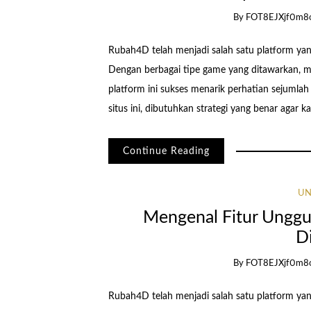
By
FOT8EJXjf0m8
Rubah4D telah menjadi salah satu platform yang
Dengan berbagai tipe game yang ditawarkan, mi
platform ini sukses menarik perhatian sejumla
situs ini, dibutuhkan strategi yang benar ag
Continue Reading
UN
Mengenal Fitur Unggu
D
By
FOT8EJXjf0m8
Rubah4D telah menjadi salah satu platform ya