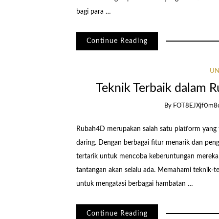
bagi para …
Continue Reading
UN
Teknik Terbaik dalam 
By
FOT8EJXjf0m8
Rubah4D merupakan salah satu platform yang t
daring. Dengan berbagai fitur menarik dan pen
tertarik untuk mencoba keberuntungan mereka. 
tantangan akan selalu ada. Memahami teknik-t
untuk mengatasi berbagai hambatan …
Continue Reading