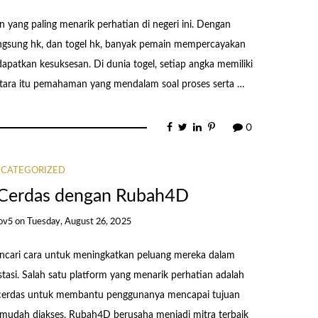
 yang paling menarik perhatian di negeri ini. Dengan
 langsung hk, dan togel hk, banyak pemain mempercayakan
apatkan kesuksesan. Di dunia togel, setiap angka memiliki
tara itu pemahaman yang mendalam soal proses serta …
0
CATEGORIZED
i Cerdas dengan Rubah4D
ov5
on
Tuesday, August 26, 2025
encari cara untuk meningkatkan peluang mereka dalam
tasi. Salah satu platform yang menarik perhatian adalah
 cerdas untuk membantu penggunanya mencapai tujuan
mudah diakses, Rubah4D berusaha menjadi mitra terbaik