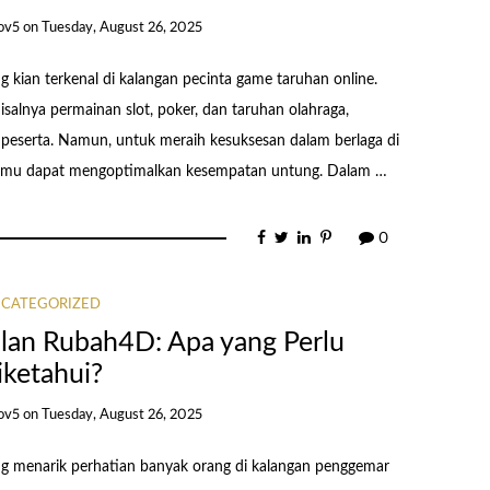
ov5
on
Tuesday, August 26, 2025
 kian terkenal di kalangan pecinta game taruhan online.
salnya permainan slot, poker, dan taruhan olahraga,
h peserta. Namun, untuk meraih kesuksesan dalam berlaga di
ar kamu dapat mengoptimalkan kesempatan untung. Dalam …
0
CATEGORIZED
lan Rubah4D: Apa yang Perlu
iketahui?
ov5
on
Tuesday, August 26, 2025
ng menarik perhatian banyak orang di kalangan penggemar