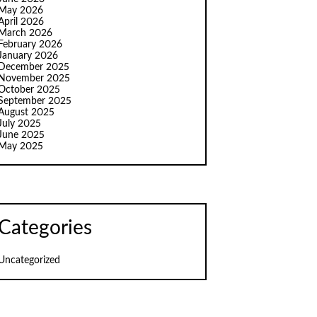
May 2026
April 2026
March 2026
February 2026
January 2026
December 2025
November 2025
October 2025
September 2025
August 2025
July 2025
June 2025
May 2025
Categories
Uncategorized