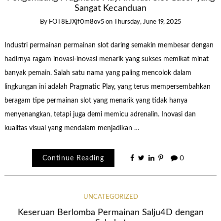
Sangat Kecanduan
By
FOT8EJXjf0m8ov5
on
Thursday, June 19, 2025
Industri permainan permainan slot daring semakin membesar dengan
hadirnya ragam inovasi-inovasi menarik yang sukses memikat minat
banyak pemain. Salah satu nama yang paling mencolok dalam
lingkungan ini adalah Pragmatic Play, yang terus mempersembahkan
beragam tipe permainan slot yang menarik yang tidak hanya
menyenangkan, tetapi juga demi memicu adrenalin. Inovasi dan
kualitas visual yang mendalam menjadikan …
Continue Reading
0
UNCATEGORIZED
Keseruan Berlomba Permainan Salju4D dengan