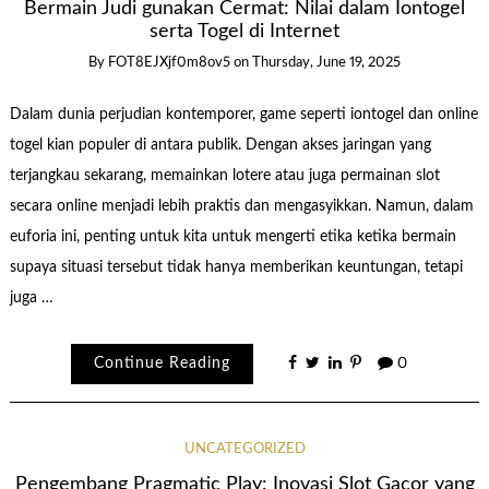
Bermain Judi gunakan Cermat: Nilai dalam Iontogel
serta Togel di Internet
By
FOT8EJXjf0m8ov5
on
Thursday, June 19, 2025
Dalam dunia perjudian kontemporer, game seperti iontogel dan online
togel kian populer di antara publik. Dengan akses jaringan yang
terjangkau sekarang, memainkan lotere atau juga permainan slot
secara online menjadi lebih praktis dan mengasyikkan. Namun, dalam
euforia ini, penting untuk kita untuk mengerti etika ketika bermain
supaya situasi tersebut tidak hanya memberikan keuntungan, tetapi
juga …
Continue Reading
0
UNCATEGORIZED
Pengembang Pragmatic Play: Inovasi Slot Gacor yang