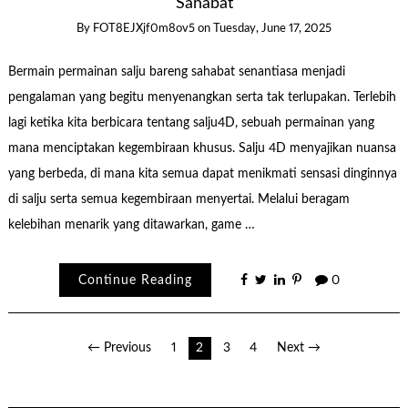
Sahabat
By
FOT8EJXjf0m8ov5
on
Tuesday, June 17, 2025
Bermain permainan salju bareng sahabat senantiasa menjadi
pengalaman yang begitu menyenangkan serta tak terlupakan. Terlebih
lagi ketika kita berbicara tentang salju4D, sebuah permainan yang
mana menciptakan kegembiraan khusus. Salju 4D menyajikan nuansa
yang berbeda, di mana kita semua dapat menikmati sensasi dinginnya
di salju serta semua kegembiraan menyertai. Melalui beragam
kelebihan menarik yang ditawarkan, game …
Continue Reading
0
Posts
← Previous
1
2
3
4
Next →
pagination