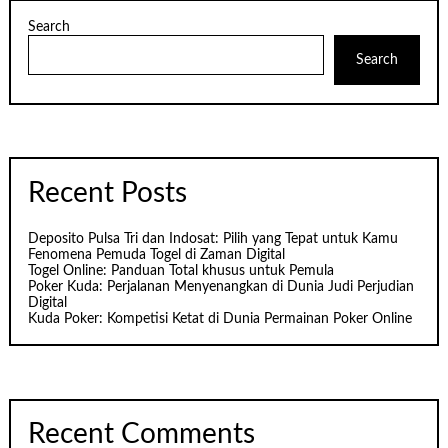
Search
Search
Recent Posts
Deposito Pulsa Tri dan Indosat: Pilih yang Tepat untuk Kamu
Fenomena Pemuda Togel di Zaman Digital
Togel Online: Panduan Total khusus untuk Pemula
Poker Kuda: Perjalanan Menyenangkan di Dunia Judi Perjudian
Digital
Kuda Poker: Kompetisi Ketat di Dunia Permainan Poker Online
Recent Comments