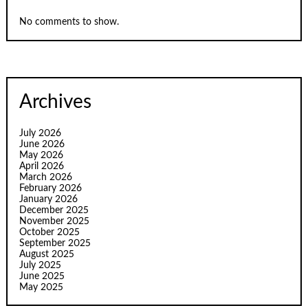
No comments to show.
Archives
July 2026
June 2026
May 2026
April 2026
March 2026
February 2026
January 2026
December 2025
November 2025
October 2025
September 2025
August 2025
July 2025
June 2025
May 2025