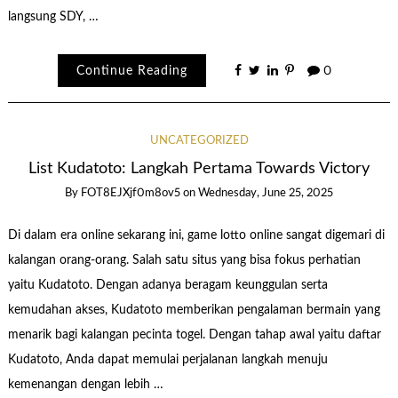
langsung SDY, …
Continue Reading
0
UNCATEGORIZED
List Kudatoto: Langkah Pertama Towards Victory
By
FOT8EJXjf0m8ov5
on
Wednesday, June 25, 2025
Di dalam era online sekarang ini, game lotto online sangat digemari di
kalangan orang-orang. Salah satu situs yang bisa fokus perhatian
yaitu Kudatoto. Dengan adanya beragam keunggulan serta
kemudahan akses, Kudatoto memberikan pengalaman bermain yang
menarik bagi kalangan pecinta togel. Dengan tahap awal yaitu daftar
Kudatoto, Anda dapat memulai perjalanan langkah menuju
kemenangan dengan lebih …