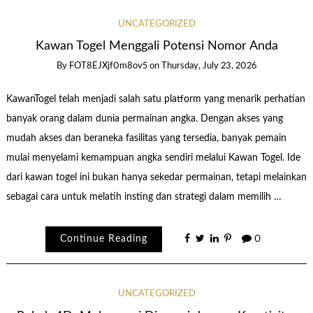
UNCATEGORIZED
Kawan Togel Menggali Potensi Nomor Anda
By
FOT8EJXjf0m8ov5
on
Thursday, July 23, 2026
KawanTogel telah menjadi salah satu platform yang menarik perhatian
banyak orang dalam dunia permainan angka. Dengan akses yang
mudah akses dan beraneka fasilitas yang tersedia, banyak pemain
mulai menyelami kemampuan angka sendiri melalui Kawan Togel. Ide
dari kawan togel ini bukan hanya sekedar permainan, tetapi melainkan
sebagai cara untuk melatih insting dan strategi dalam memilih …
Continue Reading
0
UNCATEGORIZED