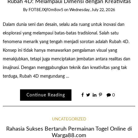
Rubah 4D: Melampaui Dimensi dengan Kreativitas
By
FOT8EJXjf0m8ov5
on
Wednesday, July 22, 2026
Dalam dunia seni dan desain, selalu ada ruang untuk inovasi dan
eksplorasi yang melampaui batas-batas tradisional. Salah satu
fenomena menarik yang tengah menjadi sorotan adalah Rubah 4D.
Konsep ini tidak hanya menawarkan pengalaman visual yang
menakjubkan, tetapi juga menciptakan jembatan antara realitas dan
imajinasi. Dengan menggabungkan teknik dan kreativitas yang tak
terduga, Rubah 4D mengundang …
Continue Reading
0
UNCATEGORIZED
Rahasia Sukses Bertaruh Permainan Togel Online di
Warga88.com