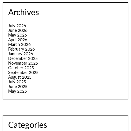
Archives
July 2026
June 2026
May 2026
April 2026
March 2026
February 2026
January 2026
December 2025
November 2025
October 2025
September 2025
August 2025
July 2025
June 2025
May 2025
Categories