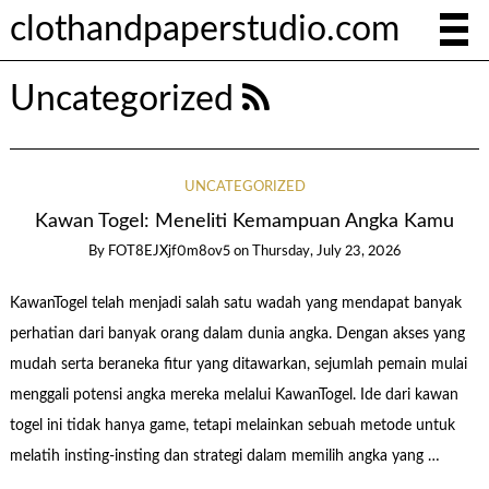
clothandpaperstudio.com
Uncategorized
UNCATEGORIZED
Kawan Togel: Meneliti Kemampuan Angka Kamu
By
FOT8EJXjf0m8ov5
on
Thursday, July 23, 2026
KawanTogel telah menjadi salah satu wadah yang mendapat banyak
perhatian dari banyak orang dalam dunia angka. Dengan akses yang
mudah serta beraneka fitur yang ditawarkan, sejumlah pemain mulai
menggali potensi angka mereka melalui KawanTogel. Ide dari kawan
togel ini tidak hanya game, tetapi melainkan sebuah metode untuk
melatih insting-insting dan strategi dalam memilih angka yang …